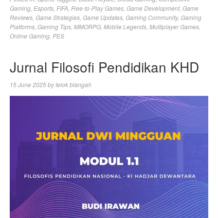
Gaming
,
Esports
,
FIFA
,
Free-to-Play Games
,
Game Development
,
Game
Reviews
,
Game Strategies
,
Game Updates
,
Gaming Community
,
Gaming
Platforms
,
Gaming Tips
,
MMORPG
,
Mobile Legends
,
Multiplayer Games
,
Online Gaming
,
PES
Jurnal Filosofi Pendidikan KHD
15 June 2025
by
telok blangah