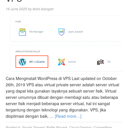
16 June 2025
by
telok blangah
Cara Menginstall WordPress di VPS Last updated on October
26th, 2019 VPS atau virtual private server adalah server virtual
yang dapat kita gunakan layaknya sebuah server fisik. Virtual
server umumnya dibuat dengan membagi satu atau beberapa
server fisik menjadi beberapa server virtual, hal ini sangat
tergantung dengan teknologi yang digunakan. VPS, jika
dioptimasi dengan baik, …
[Read more…]
Posted in:
Sports
Tagged:
Battle Royale
,
Cloud Gaming
,
Competitive