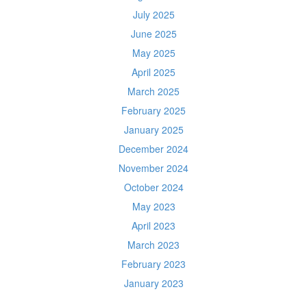
July 2025
June 2025
May 2025
April 2025
March 2025
February 2025
January 2025
December 2024
November 2024
October 2024
May 2023
April 2023
March 2023
February 2023
January 2023