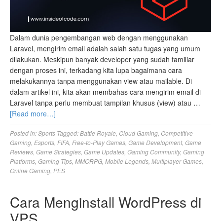
Dalam dunia pengembangan web dengan menggunakan
Laravel, mengirim email adalah salah satu tugas yang umum
dilakukan. Meskipun banyak developer yang sudah familiar
dengan proses ini, terkadang kita lupa bagaimana cara
melakukannya tanpa menggunakan view atau mailable. Di
dalam artikel ini, kita akan membahas cara mengirim email di
Laravel tanpa perlu membuat tampilan khusus (view) atau …
[Read more…]
Posted in:
Sports
Tagged:
Battle Royale
,
Cloud Gaming
,
Competitive
Gaming
,
Esports
,
FIFA
,
Free-to-Play Games
,
Game Development
,
Game
Reviews
,
Game Strategies
,
Game Updates
,
Gaming Community
,
Gaming
Platforms
,
Gaming Tips
,
MMORPG
,
Mobile Legends
,
Multiplayer Games
,
Online Gaming
,
PES
Cara Menginstall WordPress di
VPS