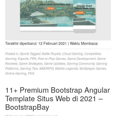
Terakhir diperbarui: 12 Februari 2021 | Waktu Membaca:
Posted in:
Sports
Tagged:
Battle Royale
,
Cloud Gaming
,
Competitive
Gaming
,
Esports
,
FIFA
,
Free-to-Play Games
,
Game Development
,
Game
Reviews
,
Game Strategies
,
Game Updates
,
Gaming Community
,
Gaming
Platforms
,
Gaming Tips
,
MMORPG
,
Mobile Legends
,
Multiplayer Games
,
Online Gaming
,
PES
11+ Premium Bootstrap Angular
Template Situs Web di 2021 –
BootstrapBay