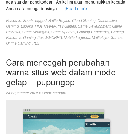
ada standar pengkodean. Artikel ini akan menunjukkan kepada
Anda cara mengadopsinya. …
[Read more…]
Posted in:
Sports
Tagged:
Battle Royale
,
Cloud Gaming
,
Competitive
Gaming
,
Esports
,
FIFA
,
Free-to-Play Games
,
Game Development
,
Game
Reviews
,
Game Strategies
,
Game Updates
,
Gaming Community
,
Gaming
Platforms
,
Gaming Tips
,
MMORPG
,
Mobile Legends
,
Multiplayer Games
,
Online Gaming
,
PES
Cara mencegah perubahan
warna situs web dalam mode
gelap – pupungbp
24 September 2025
by
telok blangah