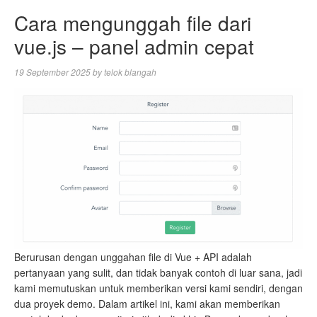
Cara mengunggah file dari
vue.js – panel admin cepat
19 September 2025
by
telok blangah
Berurusan dengan unggahan file di Vue + API adalah
pertanyaan yang sulit, dan tidak banyak contoh di luar sana, jadi
kami memutuskan untuk memberikan versi kami sendiri, dengan
dua proyek demo. Dalam artikel ini, kami akan memberikan