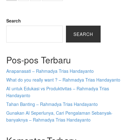
Search
SEARCH
Pos-pos Terbaru
Anapanasati – Rahmadya Trias Handayanto
What do you really want ? – Rahmadya Trias Handayanto
AI untuk Edukasi vs Produktivitas – Rahmadya Trias
Handayanto
Tahan Banting – Rahmadya Trias Handayanto
Gunakan AI Seperlunya, Cari Pengalaman Sebanyak-
banyaknya – Rahmadya Trias Handayanto