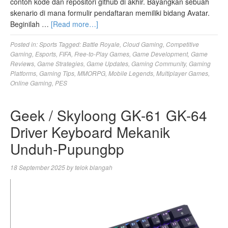
contoh kode dan repositori github di akhir. Bayangkan sebuah
skenario di mana formulir pendaftaran memiliki bidang Avatar.
Beginilah …
[Read more…]
Posted in:
Sports
Tagged:
Battle Royale
,
Cloud Gaming
,
Competitive
Gaming
,
Esports
,
FIFA
,
Free-to-Play Games
,
Game Development
,
Game
Reviews
,
Game Strategies
,
Game Updates
,
Gaming Community
,
Gaming
Platforms
,
Gaming Tips
,
MMORPG
,
Mobile Legends
,
Multiplayer Games
,
Online Gaming
,
PES
Geek / Skyloong GK-61 GK-64
Driver Keyboard Mekanik
Unduh-Pupungbp
18 September 2025
by
telok blangah