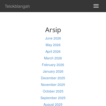
Telokblangah
TOGG
NAVI
Arsip
June 2026
May 2026
April 2026
March 2026
February 2026
January 2026
December 2025
November 2025
October 2025
September 2025
August 2025