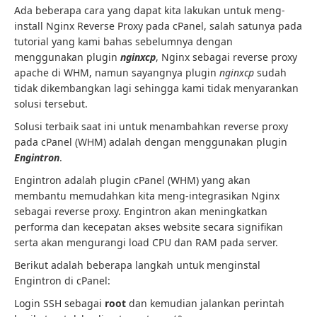
Ada beberapa cara yang dapat kita lakukan untuk meng-
install Nginx Reverse Proxy pada cPanel, salah satunya pada
tutorial yang kami bahas sebelumnya dengan
menggunakan plugin
nginxcp
, Nginx sebagai reverse proxy
apache di WHM, namun sayangnya plugin
nginxcp
sudah
tidak dikembangkan lagi sehingga kami tidak menyarankan
solusi tersebut.
Solusi terbaik saat ini untuk menambahkan reverse proxy
pada cPanel (WHM) adalah dengan menggunakan plugin
Engintron
.
Engintron adalah plugin cPanel (WHM) yang akan
membantu memudahkan kita meng-integrasikan Nginx
sebagai reverse proxy. Engintron akan meningkatkan
performa dan kecepatan akses website secara signifikan
serta akan mengurangi load CPU dan RAM pada server.
Berikut adalah beberapa langkah untuk menginstal
Engintron di cPanel:
Login SSH sebagai
root
dan kemudian jalankan perintah