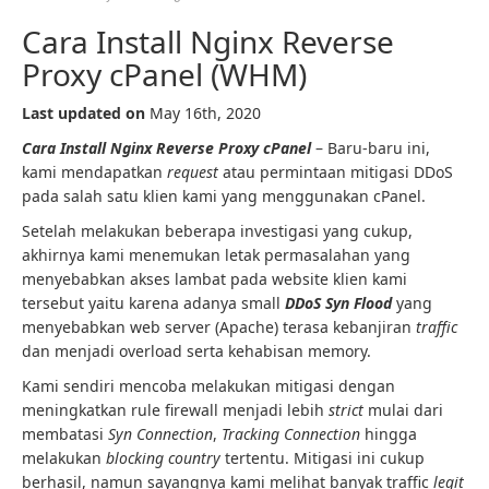
Cara Install Nginx Reverse
Proxy cPanel (WHM)
Last updated on
May 16th, 2020
Cara Install Nginx Reverse Proxy cPanel
– Baru-baru ini,
kami mendapatkan
request
atau permintaan mitigasi DDoS
pada salah satu klien kami yang menggunakan cPanel.
Setelah melakukan beberapa investigasi yang cukup,
akhirnya kami menemukan letak permasalahan yang
menyebabkan akses lambat pada website klien kami
tersebut yaitu karena adanya small
DDoS Syn Flood
yang
menyebabkan web server (Apache) terasa kebanjiran
traffic
dan menjadi overload serta kehabisan memory.
Kami sendiri mencoba melakukan mitigasi dengan
meningkatkan rule firewall menjadi lebih
strict
mulai dari
membatasi
Syn Connection
,
Tracking Connection
hingga
melakukan
blocking country
tertentu. Mitigasi ini cukup
berhasil, namun sayangnya kami melihat banyak traffic
legit