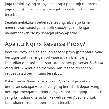
juga terblokir yang artinya beberapa pengunjung normal
juga mungkin akan gagal mengakses website klien kami
tersebut.
Setelah melakukan beberapa testing, akhirnya kami
menemukan solusi yang lebih
reliable
, yaitu dengan
menambahkan Nginx sebagai proxy Apache.
Apa itu Nginx Reverse Proxy?
Reverse Proxy adalah sebuah service proxy (perantara) yang
bertugas untuk mengambil
request
dari klien yang
kemudian diteruskan ke satu atau beberapa server
back end
yang untuk kemudian memberikan respon terhadap
request atau permintaan tersebut.
Dalam kasus
Nginx reverse proxy Apache
, Nginx akan
berperan sebagai web server yang berada di depan yang
bertugas mengambil semua
request
dari pengunjung (klien)
yang kemudian diteruskan ke web server Apache untuk
kemudian merespon permintaan tersebut.