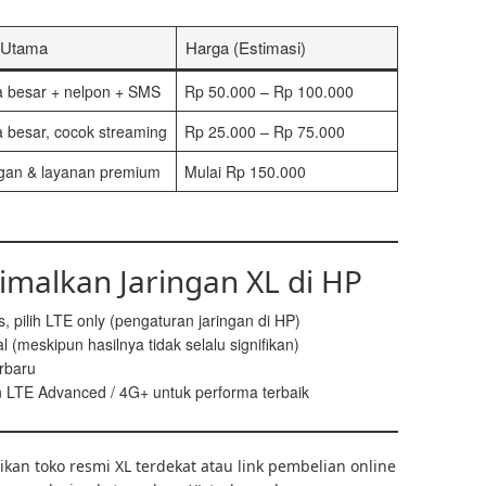
r Utama
Harga (Estimasi)
a besar + nelpon + SMS
Rp 50.000 – Rp 100.000
 besar, cocok streaming
Rp 25.000 – Rp 75.000
ngan & layanan premium
Mulai Rp 150.000
imalkan Jaringan XL di HP
, pilih LTE only (pengaturan jaringan di HP)
 (meskipun hasilnya tidak selalu signifikan)
rbaru
LTE Advanced / 4G+ untuk performa terbaik
kan toko resmi XL terdekat atau link pembelian online