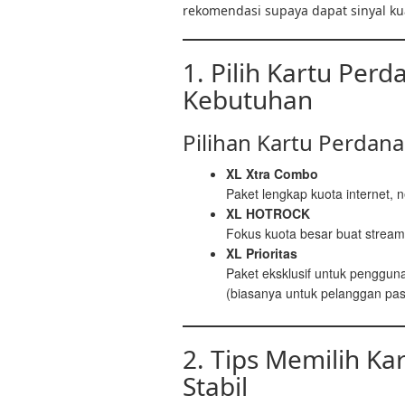
rekomendasi supaya dapat sinyal kua
1. Pilih Kartu Per
Kebutuhan
Pilihan Kartu Perdana 
XL Xtra Combo
Paket lengkap kuota internet, 
XL HOTROCK
Fokus kuota besar buat stream
XL Prioritas
Paket eksklusif untuk pengguna
(biasanya untuk pelanggan pa
2. Tips Memilih Ka
Stabil