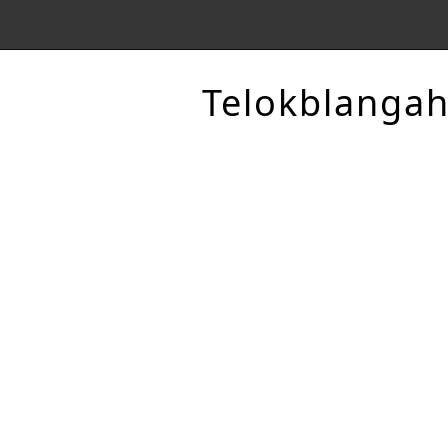
Telokblanga