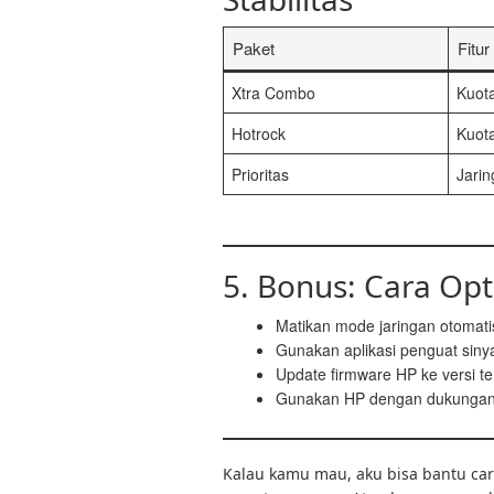
Paket
Fitu
Xtra Combo
Kuot
Hotrock
Kuota
Prioritas
Jari
5. Bonus: Cara Opt
Matikan mode jaringan otomatis
Gunakan aplikasi penguat sinyal
Update firmware HP ke versi te
Gunakan HP dengan dukungan 
Kalau kamu mau, aku bisa bantu cari