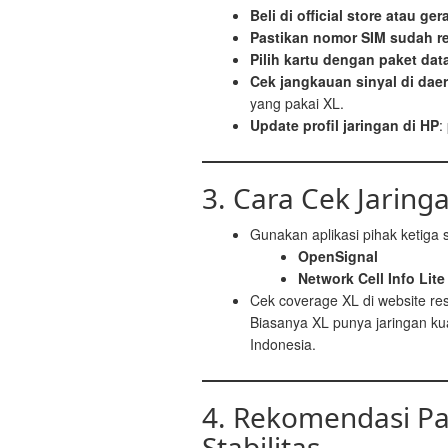
Beli di official store atau ger
Pastikan nomor SIM sudah re
Pilih kartu dengan paket dat
Cek jangkauan sinyal di da
yang pakai XL.
Update profil jaringan di HP
:
3. Cara Cek Jaring
Gunakan aplikasi pihak ketiga s
OpenSignal
Network Cell Info Lite
Cek coverage XL di website re
Biasanya XL punya jaringan kua
Indonesia.
4. Rekomendasi Pa
Stabilitas