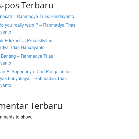
s-pos Terbaru
nasati – Rahmadya Trias Handayanto
o you really want ? – Rahmadya Trias
yanto
uk Edukasi vs Produktivitas –
dya Trias Handayanto
 Banting – Rahmadya Trias
yanto
an AI Seperlunya, Cari Pengalaman
yak-banyaknya – Rahmadya Trias
yanto
mentar Terbaru
mments to show.